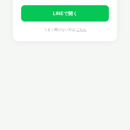
LINEで開く
うまく開けない方は
こちら